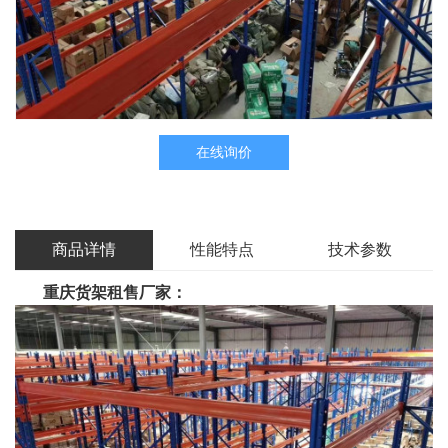
在线询价
商品详情
性能特点
技术参数
重庆货架
租售厂家：