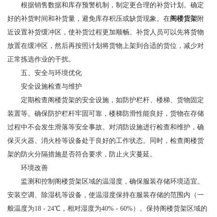
根据销售数据和库存预警机制，制定更合理的补货计划。确定
好的补货时间和补货量，避免库存积压或缺货现象。在
阁楼货架
附
近设置补货缓冲区，使补货过程更加顺畅。补货人员可以先将货物
放置在缓冲区，然后再按照计划将货物上架到合适的货位，减少对
正常拣选作业的干扰。
五、安全与环境优化
安全设施检查与维护
定期检查阁楼货架的安全设施，如防护栏杆、楼梯、货物固定
装置等。确保防护栏杆牢固可靠，楼梯防滑性能良好，货物在存储
过程中不会发生滑落等安全事故。对消防设施进行检查和维护，确
保灭火器、消火栓等设备处于良好的工作状态。同时，检查阁楼货
架的防火分隔措施是否符合要求，防止火灾蔓延。
环境改善
监测和控制阁楼货架区域的温湿度，确保服装存储环境适宜。
安装空调、除湿机等设备，使温湿度保持在服装存储的范围内（一
般温度为18 - 24℃，相对湿度为40% - 60%）。保持阁楼货架区域的