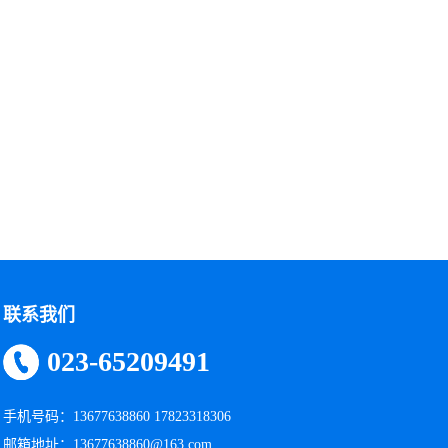
联系我们
023-65209491
手机号码：13677638860 17823318306
邮箱地址：13677638860@163.com