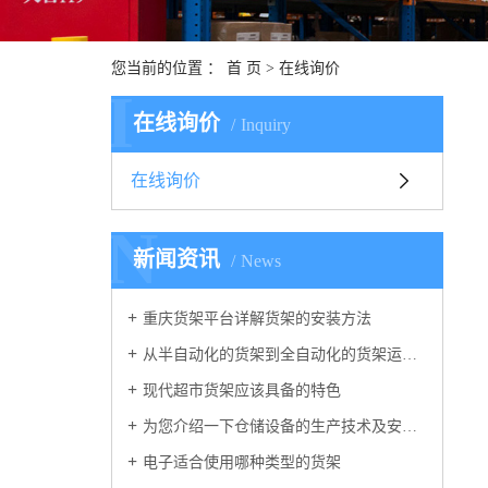
您当前的位置 ：
首 页
> 在线询价
I
在线询价
Inquiry
在线询价
N
新闻资讯
News
重庆货架平台详解货架的安装方法
从半自动化的货架到全自动化的货架运行，我们的仓库货架发生了重大改变
现代超市货架应该具备的特色
为您介绍一下仓储设备的生产技术及安全系数
电子适合使用哪种类型的货架