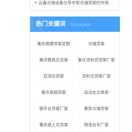
云鑫仓储设备分享中型仓储货架的作用有哪些？
K
热门关键词
Keywords
重庆阁楼货架定制
仓储货架
重庆模具式货架
重庆流利式货架厂家
双深位货架
流利式货架厂家
重庆商超货架
自动化立体库
钢平台货架厂家
重型仓储货架
重庆驶入式货架
物流台车厂家