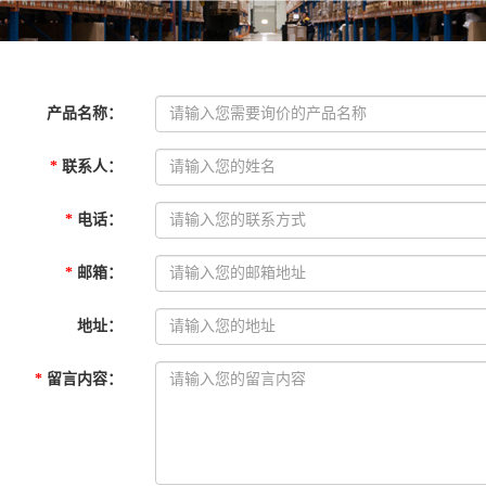
产品名称
：
*
联系人
：
*
电话
：
*
邮箱
：
地址
：
*
留言内容
：