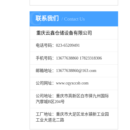
C
联系我们
Contact Us
重庆云鑫仓储设备有限公司
电话号码：023-65209491
手机号码：13677638860 17823318306
邮箱地址：13677638860@163.com
公司网址：www.cqyxccsb.com
公司地址：重庆市高新区白市驿九州国际
汽摩城B区204号
工厂地址：重庆市大足区龙水镇新工业园
工业大道北二路