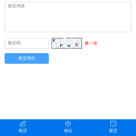
换一张
电话
地址
留言